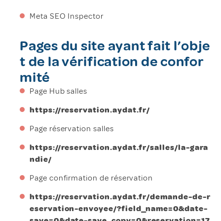
Meta SEO Inspector
Pages du site ayant fait l’obje
t de la vérification de confor
mité
Page Hub salles
https://reservation.aydat.fr/
Page réservation salles
https://reservation.aydat.fr/salles/la-gara
ndie/
Page confirmation de réservation
https://reservation.aydat.fr/demande-de-r
eservation-envoyee/?field_name=0&date-
save=0&date-save_copy=0&reservation=17