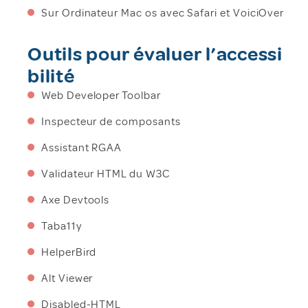
Sur Ordinateur Mac os avec Safari et VoiciOver
Outils pour évaluer l’accessi
bilité
Web Developer Toolbar
Inspecteur de composants
Assistant RGAA
Validateur HTML du W3C
Axe Devtools
Taba11y
HelperBird
Alt Viewer
Disabled-HTML