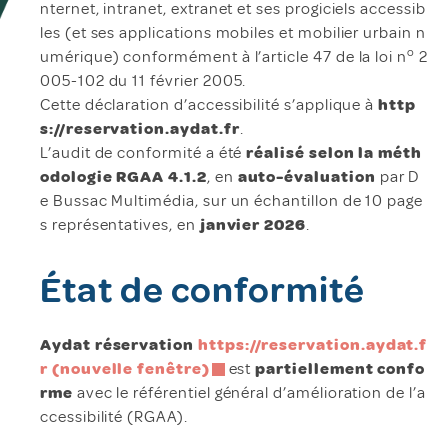
nternet, intranet, extranet et ses progiciels accessib
les (et ses applications mobiles et mobilier urbain n
o
umérique) conformément à l’article 47 de la loi n
2
005-102 du 11 février 2005.
Cette déclaration d’accessibilité s’applique à
http
s://reservation.aydat.fr
.
L’audit de conformité a été
réalisé selon la méth
odologie RGAA 4.1.2
, en
auto-évaluation
par D
e Bussac Multimédia, sur un échantillon de 10 page
s représentatives, en
janvier 2026
.
État de conformité
Aydat réservation
https://reservation.aydat.f
r (nouvelle fenêtre)
est
partiellement confo
rme
avec le référentiel général d’amélioration de l’a
ccessibilité (RGAA).