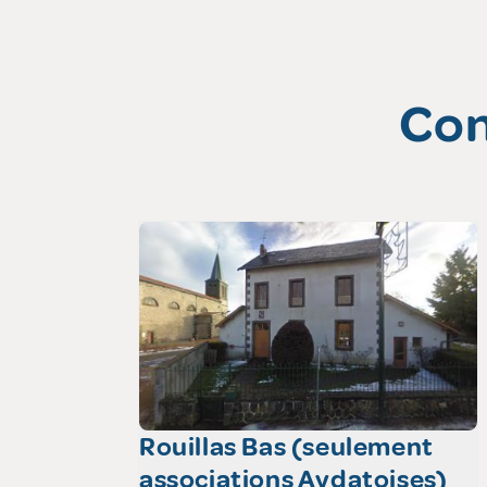
Con
Rouillas Bas (seulement
associations Aydatoises)