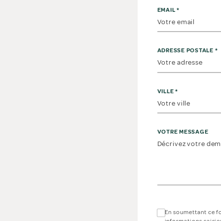
EMAIL
*
ADRESSE POSTALE
*
VILLE
*
VOTRE MESSAGE
En soumettant ce f