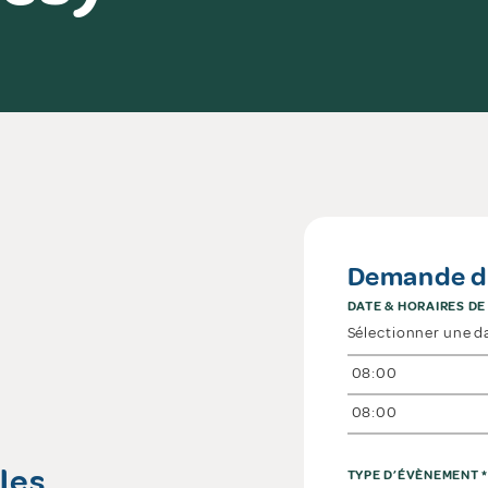
Demande de
DATE & HORAIRES DE
les
TYPE D’ÉVÈNEMENT
*