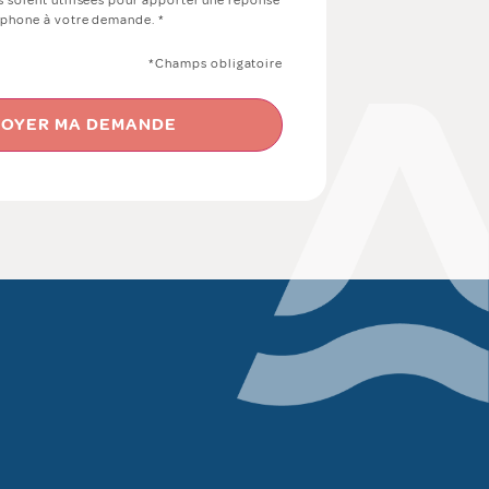
s soient utilisées pour apporter une réponse
léphone à votre demande. *
*Champs obligatoire
OYER MA DEMANDE