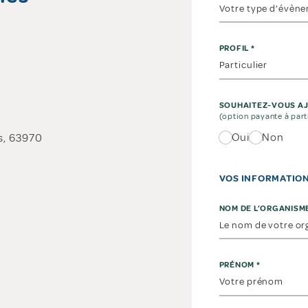
PROFIL
*
SOUHAITEZ-VOUS AJ
(option payante à part
Oui
Non
as, 63970
VOS INFORMATIO
NOM DE L’ORGANISM
PRÉNOM
*