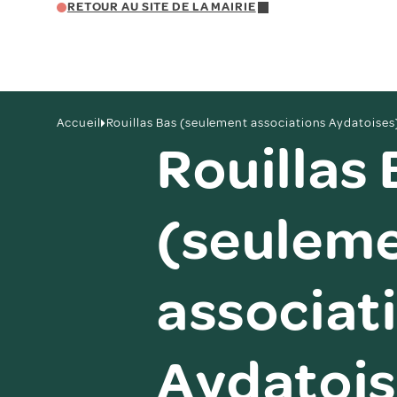
RETOUR AU SITE DE LA MAIRIE
Accueil
Rouillas Bas (seulement associations Aydatoises
Rouillas
(seulem
associat
Aydatois