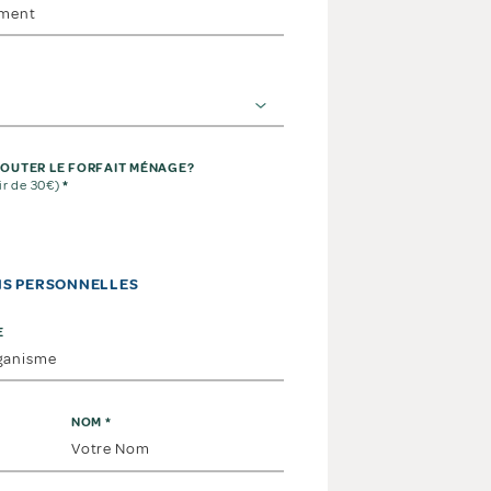
OUTER LE FORFAIT MÉNAGE?
ir de 30€)
*
NS PERSONNELLES
E
NOM
*